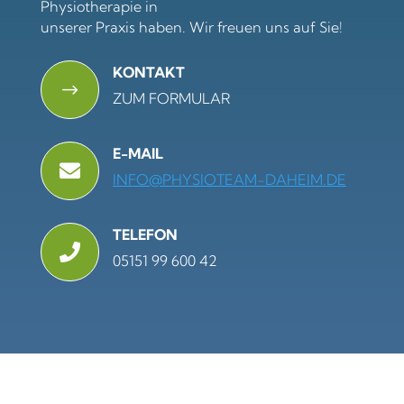
Physiotherapie in
unserer Praxis haben. Wir freuen uns auf Sie!
KONTAKT
$
ZUM FORMULAR
E-MAIL

INFO@PHYSIOTEAM-DAHEIM.DE
TELEFON

05151 99 600 42