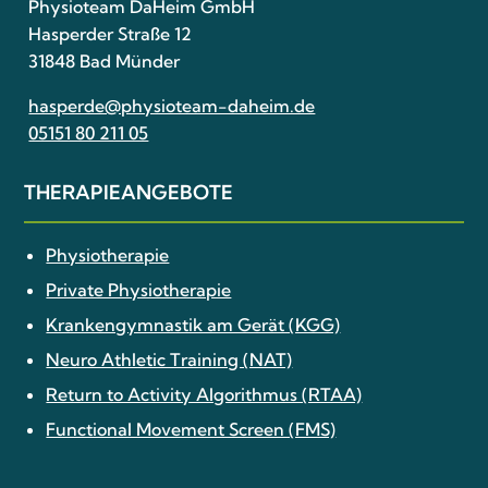
Physioteam DaHeim GmbH
Hasperder Straße 12
31848 Bad Münder
hasperde@physioteam-daheim.de
05151 80 211 05
THERAPIE­ANGEBOTE
Physiotherapie
Private Physiotherapie
Krankengymnastik am Gerät (KGG)
Neuro Athletic Training (NAT)
Return to Activity Algorithmus (RTAA)
Functional Movement Screen (FMS)