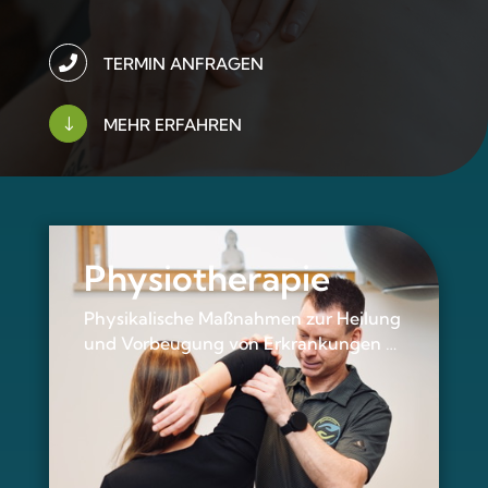

TERMIN ANFRAGEN
"
MEHR ERFAHREN
Physiotherapie
Physikalische Maßnahmen zur Heilung
und Vorbeugung von Erkrankungen …