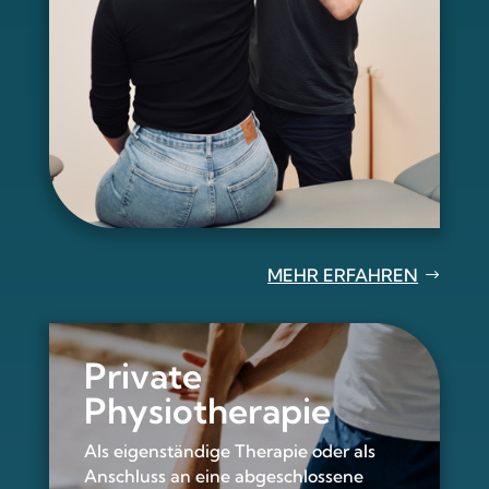
MEHR ERFAHREN
Private
Physiotherapie
Als eigenständige Therapie oder als
Anschluss an eine abgeschlossene