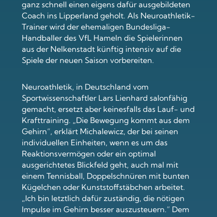
ganz schnell einen eigens dafür ausgebildeten
Coach ins Lipperland geholt. Als Neuroathletik-
Trainer wird der ehemaligen Bundesliga-
Handballer des VfL Hameln die Spielerinnen
aus der Nelkenstadt künftig intensiv auf die
Spiele der neuen Saison vorbereiten.
Neuroathletik, in Deutschland vom
Sportwissenschaftler Lars Lienhard salonfähig
gemacht, ersetzt aber keinesfalls das Lauf- und
Krafttraining. „Die Bewegung kommt aus dem
Gehirn“, erklärt Michalewicz, der bei seinen
individuellen Einheiten, wenn es um das
Reaktionsvermögen oder ein optimal
ausgerichtetes Blickfeld geht, auch mal mit
einem Tennisball, Doppelschnüren mit bunten
Kügelchen oder Kunststoffstäbchen arbeitet.
„Ich bin letztlich dafür zuständig, die nötigen
Impulse im Gehirn besser auszusteuern.“ Dem