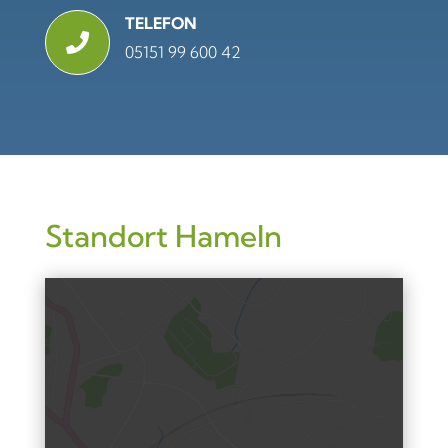
TELEFON

05151 99 600 42
Standort Hameln