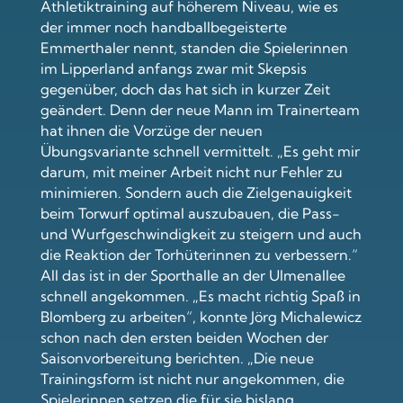
Athletiktraining auf höherem Niveau, wie es
der immer noch handballbegeisterte
Emmerthaler nennt, standen die Spielerinnen
im Lipperland anfangs zwar mit Skepsis
gegenüber, doch das hat sich in kurzer Zeit
geändert. Denn der neue Mann im Trainerteam
hat ihnen die Vorzüge der neuen
Übungsvariante schnell vermittelt. „Es geht mir
darum, mit meiner Arbeit nicht nur Fehler zu
minimieren. Sondern auch die Zielgenauigkeit
beim Torwurf optimal auszubauen, die Pass-
und Wurfgeschwindigkeit zu steigern und auch
die Reaktion der Torhüterinnen zu verbessern.“
All das ist in der Sporthalle an der Ulmenallee
schnell angekommen. „Es macht richtig Spaß in
Blomberg zu arbeiten“, konnte Jörg Michalewicz
schon nach den ersten beiden Wochen der
Saisonvorbereitung berichten. „Die neue
Trainingsform ist nicht nur angekommen, die
Spielerinnen setzen die für sie bislang