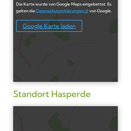
Die Karte wurde von Google Maps eingebettet. Es
gelten die
Datenschutzerklärungen
von Google.
Google Karte laden
Standort Hasperde