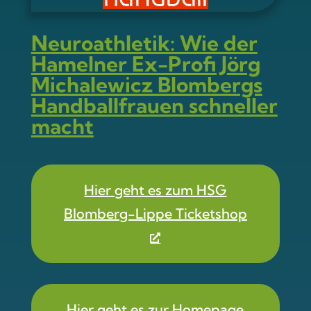
Neuroathletik: Wie der
Hamelner Ex-Profi J
ö
rg
Michalewicz Blombergs
Handballfrauen schneller
macht
Hier geht es zum HSG
Blomberg-Lippe Ticketshop
Hier geht es zur Homepage