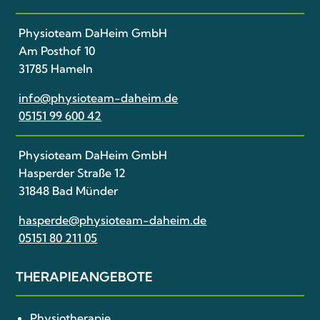
Physioteam DaHeim GmbH
Am Posthof 10
31785 Hameln
info@physioteam-daheim.de
05151 99 600 42
Physioteam DaHeim GmbH
Hasperder Straße 12
31848 Bad Münder
hasperde@physioteam-daheim.de
05151 80 211 05
THERAPIE­ANGEBOTE
Physiotherapie