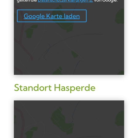
gelten die
Datenschutzerklärungen
von Google.
Google Karte laden
Standort Hasperde