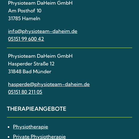
Physioteam DaHeim GmbH
Am Posthof 10
31785 Hameln
info@physioteam-daheim.de
05151 99 600 42
Physioteam DaHeim GmbH
Hasperder Straße 12
31848 Bad Münder
hasperde@physioteam-daheim.de
05151 80 211 05
THERAPIE­ANGEBOTE
Physiotherapie
Private Physiotherapie