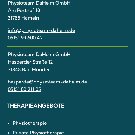
Physioteam DaHeim GmbH
Am Posthof 10
31785 Hameln
info@physioteam-daheim.de
05151 99 600 42
Physioteam DaHeim GmbH
Hasperder Straße 12
31848 Bad Münder
hasperde@physioteam-daheim.de
05151 80 211 05
THERAPIE­ANGEBOTE
Physiotherapie
Private Physiotherapie