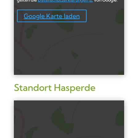
gelten die
Datenschutzerklärungen
von Google.
Google Karte laden
Standort Hasperde